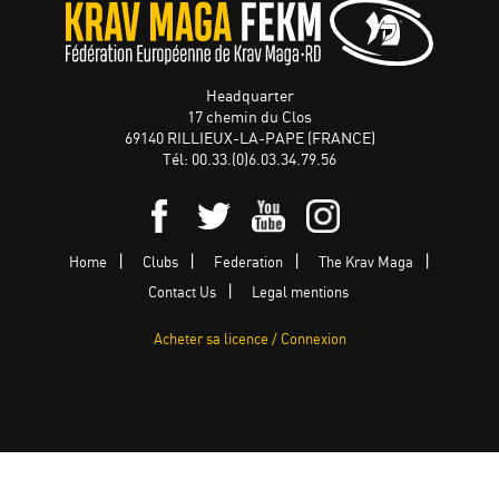
Headquarter
17 chemin du Clos
69140 RILLIEUX-LA-PAPE (FRANCE)
Tél: 00.33.(0)6.03.34.79.56
Home
Clubs
Federation
The Krav Maga
Contact Us
Legal mentions
Acheter sa licence / Connexion