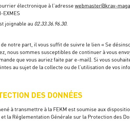
ourrier électronique à l’adresse
webmaster@krav-maga
EN-EXMES
 est joignable au
02.33.36.96.30.
de notre part, il vous suffit de suivre le lien « Se désin
ez, nous sommes susceptibles de continuer à vous envoy
nde que vous auriez faite par e-mail). Si vous souhaitez
tes au sujet de la collecte ou de l’utilisation de vos in
OTECTION DES DONNÉES
né à transmettre à la FEKM est soumise aux dispositions
004 et la Réglementation Générale sur la Protection des D