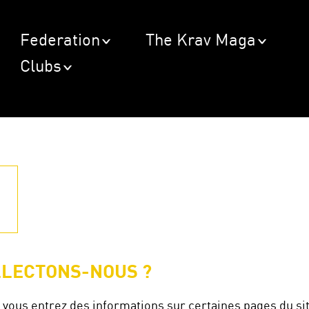
Federation
The Krav Maga
Clubs
LLECTONS-NOUS ?
vous entrez des informations sur certaines pages du si