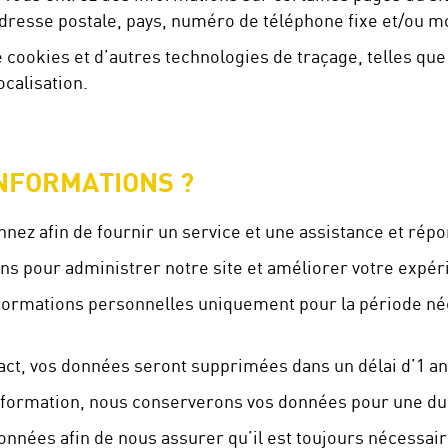
adresse postale, pays, numéro de téléphone fixe et/ou m
 cookies et d’autres technologies de traçage, telles que 
ocalisation.
INFORMATIONS ?
nez afin de fournir un service et une assistance et rép
ns pour administrer notre site et améliorer votre expér
formations personnelles uniquement pour la période néc
ct, vos données seront supprimées dans un délai d’1 an 
information, nous conserverons vos données pour une du
nnées afin de nous assurer qu’il est toujours nécessair