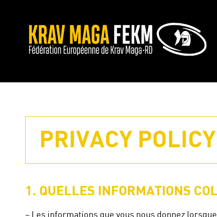
PRIVACY POLICY
1. QUELLES INFORMATIONS CO
– Les informations que vous nous donnez lorsque 