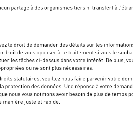
ucun partage à des organismes tiers ni transfert à l’étra
 avez le droit de demander des détails sur les informati
en droit de vous opposer à ce traitement si vous le souha
tuer les tâches ci-dessus dans votre intérêt. De plus, vo
ppropriées ou ne sont plus nécessaires.
droits statutaires, veuillez nous faire parvenir votre de
a protection des données. Une réponse à votre demande v
 que nous vous notifions avoir besoin de plus de temps 
 manière juste et rapide.