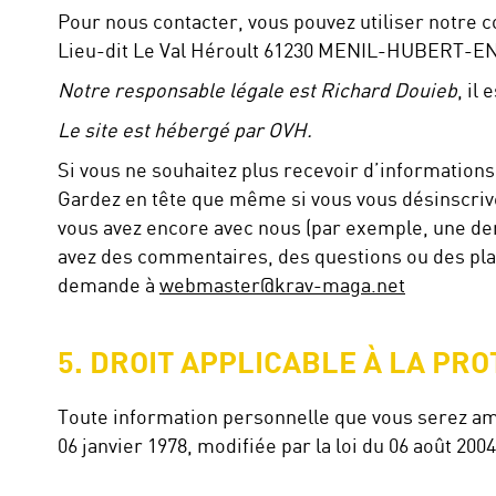
Pour nous contacter, vous pouvez utiliser notre c
Lieu-dit Le Val Héroult 61230 MENIL-HUBERT-
Notre responsable légale est
Richard Douieb
, il
Le site est hébergé par OVH.
Si vous ne souhaitez plus recevoir d’informations 
Gardez en tête que même si vous vous désinscriv
vous avez encore avec nous (par exemple, une dema
avez des commentaires, des questions ou des plain
demande à
webmaster@krav-maga.net
5. DROIT APPLICABLE À LA PR
Toute information personnelle que vous serez ame
06 janvier 1978, modifiée par la loi du 06 août 2