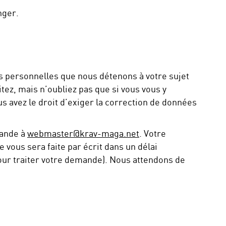
nger.
ons personnelles que nous détenons à votre sujet
itez, mais n’oubliez pas que si vous vous y
us avez le droit d’exiger la correction de données
mande à
webmaster@krav-maga.net
. Votre
ous sera faite par écrit dans un délai
pour traiter votre demande). Nous attendons de