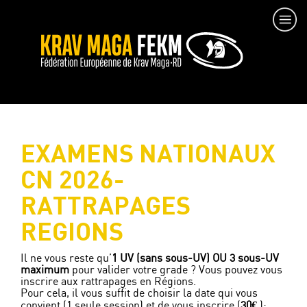
EXAMENS NATIONAUX
CN 2026-
RATTRAPAGES
REGIONS
Il ne vous reste qu’
1 UV (sans sous-UV) OU 3 sous-UV
maximum
pour valider votre grade ? Vous pouvez vous
inscrire aux rattrapages en Régions.
Pour cela, il vous suffit de choisir la date qui vous
convient (1 seule session) et de vous inscrire (
30€
):