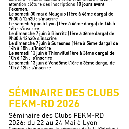
attention clôture des inscriptions
10 jours avant
l’examen.
Le samedi 30 mai à Mauguio (1ère à 4ème darga) de
9h30 à 12h30 :
s’inscrire
Le samedi 6 juin à Lyon (1ère à 4ème darga) de 14h à
16h :
s’inscrire
Le dimanche 7 juin à Biarritz (1ère à 3ème darga) de
9h30 à 12h30:
s’inscrire
Le dimanche 7 juin à Suresnes (1ère à 5ème darga) de
14h à 18h
:
s’inscrire
Le samedi 13 juin à Thionville
(1ère à 3ème darga) de
10h à 12h :
s’inscrire
Le samedi 13 juin à Vendôme (1ère à 3ème darga) de
10h à 12h :
s’inscrire
SÉMINAIRE DES CLUBS
FEKM-RD 2026
Séminaire des Clubs FEKM-RD
2026: du 22 au 24 Mai à Lyon