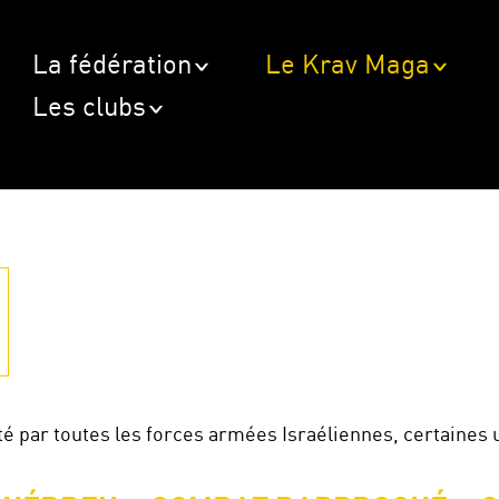
La fédération
Le Krav Maga
Les clubs
pté par toutes les forces armées Israéliennes, certaines 