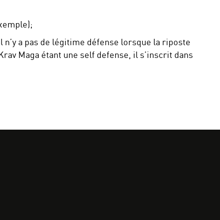
exemple);
n’y a pas de légitime défense lorsque la riposte
Krav Maga étant une self defense, il s’inscrit dans