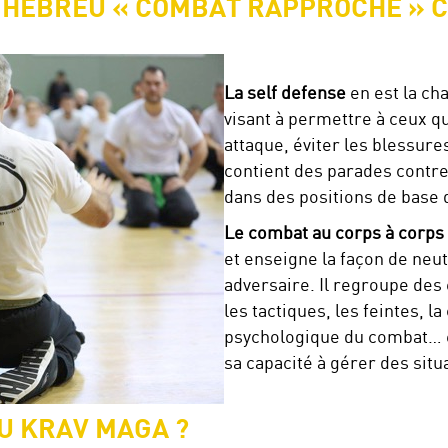
EN HÉBREU « COMBAT RAPPROCHÉ » 
La self defense
en est la ch
visant à permettre à ceux qu
attaque, éviter les blessures
contient des parades contre
dans des positions de base 
Le combat au corps à corps
et enseigne la façon de neu
adversaire. Il regroupe des
les tactiques, les feintes, 
psychologique du combat… e
sa capacité à gérer des sit
DU KRAV MAGA ?