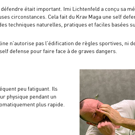
e défendre était important. Imi Lichtenfeld a conçu sa mé
es circonstances. Cela fait du Krav Maga une self defe
es techniques naturelles, pratiques et faciles basées
ne n’autorise pas l’édification de règles sportives, ni de
self defense pour faire face à de graves dangers.
quent peu fatiguant. Ils
ur physique pendant un
utomatiquement plus rapide.