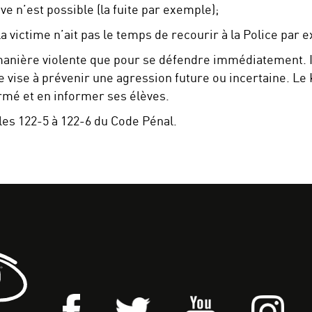
ve n’est possible (la fuite par exemple);
a victime n’ait pas le temps de recourir à la Police par 
nière violente que pour se défendre immédiatement. Il 
ce vise à prévenir une agression future ou incertaine. Le 
formé et en informer ses élèves.
cles 122-5 à 122-6 du Code Pénal.