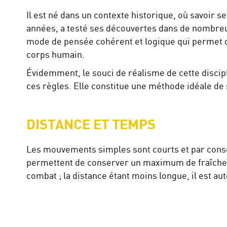
Il est né dans un contexte historique, où savoir s
années, a testé ses découvertes dans de nombreus
mode de pensée cohérent et logique qui permet d
corps humain.
Évidemment, le souci de réalisme de cette discipli
ces règles. Elle constitue une méthode idéale de 
DISTANCE ET TEMPS
Les mouvements simples sont courts et par consé
permettent de conserver un maximum de fraîche
combat ; la distance étant moins longue, il est a