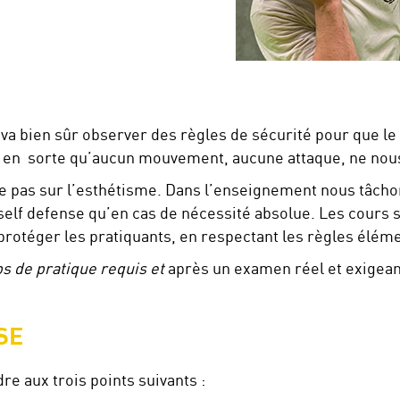
va bien sûr observer des règles de sécurité pour que le
ire en sorte qu’aucun mouvement, aucune attaque, ne nou
le pas sur l’esthétisme. Dans l’enseignement nous tâch
a self defense qu’en cas de nécessité absolue. Les cours
protéger les pratiquants, en respectant les règles éléme
s de pratique requis et
après un examen réel et exigean
SE
re aux trois points suivants :