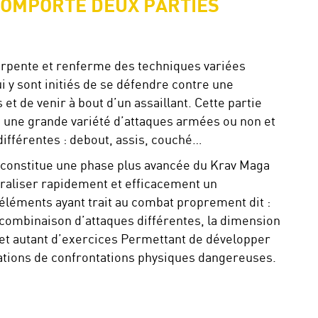
COMPORTE DEUX PARTIES
arpente et renferme des techniques variées
i y sont initiés de se défendre contre une
 et de venir à bout d’un assaillant. Cette partie
 une grande variété d’attaques armées ou non et
différentes : debout, assis, couché…
constitue une phase plus avancée du Krav Maga
traliser rapidement et efficacement un
 éléments ayant trait au combat proprement dit :
la combinaison d’attaques différentes, la dimension
t autant d’exercices Permettant de développer
uations de confrontations physiques dangereuses.