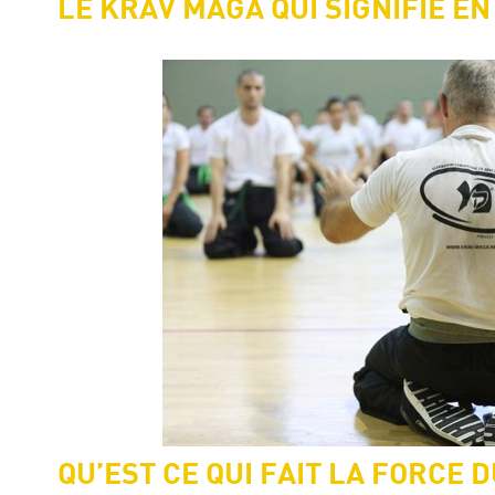
LE KRAV MAGA QUI SIGNIFIE 
QU’EST CE QUI FAIT LA FORCE 