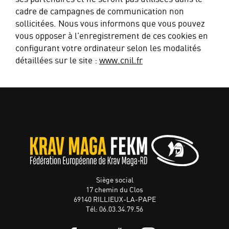
cadre de campagnes de communication non
sollicitées. Nous vous informons que vous pouvez
vous opposer à l’enregistrement de ces cookies en
configurant votre ordinateur selon les modalités
détaillées sur le site :
www.cnil.fr
Siège social
17 chemin du Clos
69140 RILLIEUX-LA-PAPE
Tél: 06.03.34.79.56