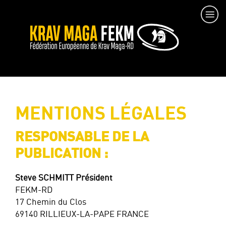
MENTIONS LÉGALES
RESPONSABLE DE LA
PUBLICATION :
Steve SCHMITT Président
FEKM-RD
17 Chemin du Clos
69140 RILLIEUX-LA-PAPE FRANCE