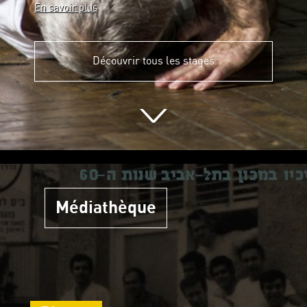
En savoir plus
Découvrir tous les stages
Médiathèque