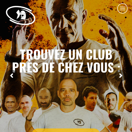
TROUVEZ UN CLUB
PRÈS DE CHEZ VOUS :