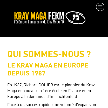
QUI SOMMES-NOUS ?
LE KRAV MAGA EN EUROPE
DEPUIS 1987
En 1987, Richard DOUIEB est le pionnier du Krav
Maga et a ouvert la 1ère école en France et en
Europe à la demande d’Imi Lichtenfeld.
Face à un succès rapide, une volonté d’expansion