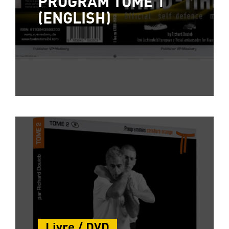
PROGRAM TOME 1
(ENGLISH)
Livre / DVD