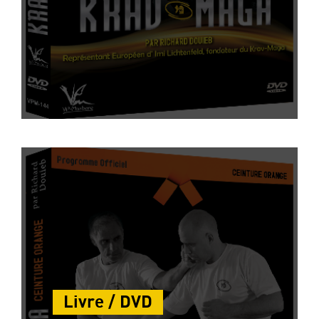
Livre / DVD