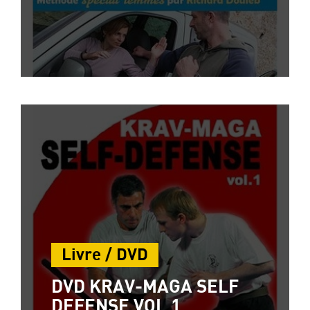
Livre / DVD
DVD KRAV-MAGA SELF
DEFENSE VOL.1