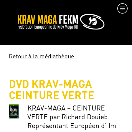
Retour à la médiathèque
DVD KRAV-MAGA
CEINTURE VERTE
KRAV-MAGA – CEINTURE
VERTE par Richard Douieb
Représentant Européen d’ Imi