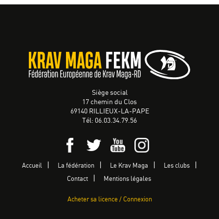
Siège social
17 chemin du Clos
69140 RILLIEUX-LA-PAPE
Tél: 06.03.34.79.56
Accueil
La fédération
Le Krav Maga
Les clubs
Contact
Mentions légales
Acheter sa licence / Connexion