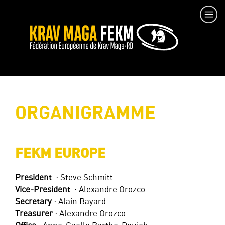
ORGANIGRAMME
FEKM EUROPE
President
: Steve Schmitt
Vice-President
: Alexandre Orozco
Secretary
: Alain Bayard
Treasurer
: Alexandre Orozco