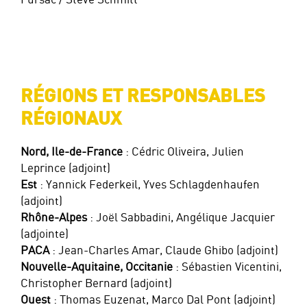
Fursac / Steve Schmitt
RÉGIONS ET RESPONSABLES
RÉGIONAUX
Nord, Ile-de-France
: Cédric Oliveira, Julien
Leprince (adjoint)
Est
: Yannick Federkeil, Yves Schlagdenhaufen
(adjoint)
Rhône-Alpes
: Joël Sabbadini, Angélique Jacquier
(adjointe)
PACA
: Jean-Charles Amar, Claude Ghibo (adjoint)
Nouvelle-Aquitaine, Occitanie
: Sébastien Vicentini,
Christopher Bernard (adjoint)
Ouest
: Thomas Euzenat, Marco Dal Pont (adjoint)