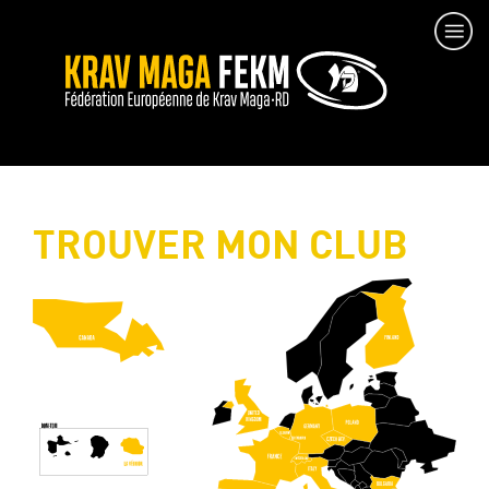
TROUVER MON CLUB