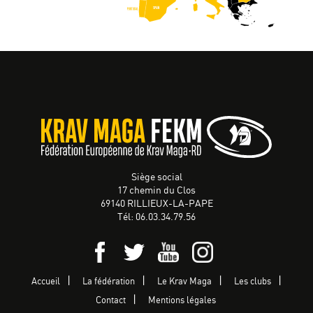
Siège social
17 chemin du Clos
69140 RILLIEUX-LA-PAPE
Tél: 06.03.34.79.56
Accueil
La fédération
Le Krav Maga
Les clubs
Contact
Mentions légales