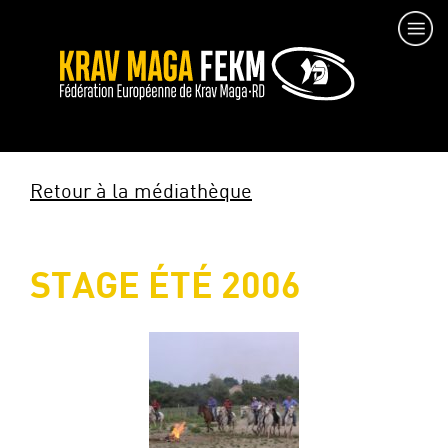
Retour à la médiathèque
STAGE ÉTÉ 2006