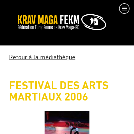
Retour à la médiathèque
FESTIVAL DES ARTS
MARTIAUX 2006