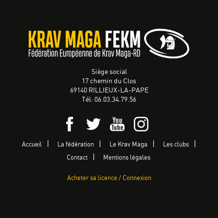
Siège social
17 chemin du Clos
69140 RILLIEUX-LA-PAPE
Tél: 06.03.34.79.56
Accueil
La fédération
Le Krav Maga
Les clubs
Contact
Mentions légales
Acheter sa licence / Connexion