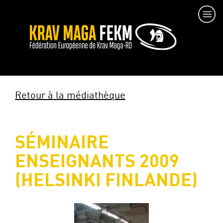
Retour à la médiathèque
SÉMINAIRE
ENSEIGNANTS 2009
(HELSINKI FINLANDE)