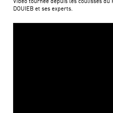
Video tournée depuis les coulisses du 
DOUIEB et ses experts.