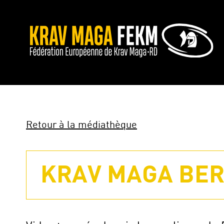
Retour à la médiathèque
KRAV MAGA BER