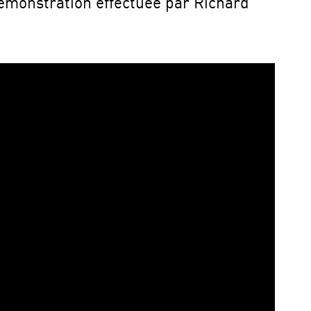
Démonstration effectuée par Richard