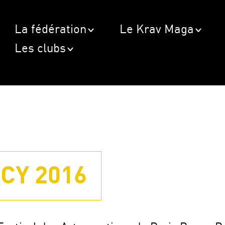
La fédération
Le Krav Maga
Les clubs
CY 2016