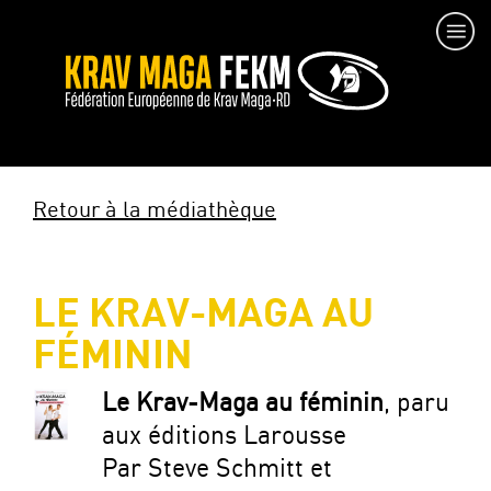
Retour à la médiathèque
LE KRAV-MAGA AU
FÉMININ
Le Krav-Maga au féminin
, paru
aux éditions Larousse
Par Steve Schmitt et