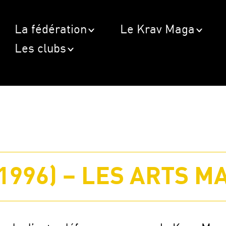
La fédération
Le Krav Maga
Les clubs
(1996) – LES ARTS M