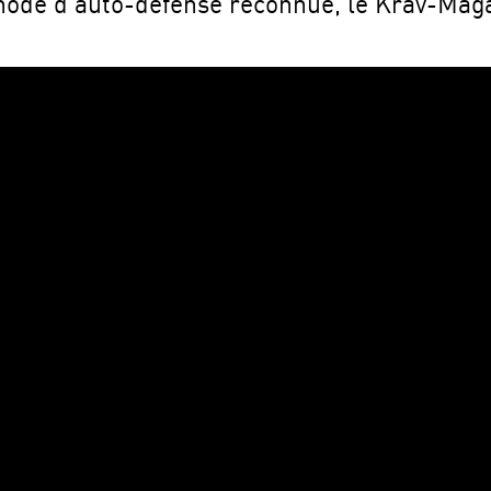
hode d’auto-défense reconnue, le Krav-Mag