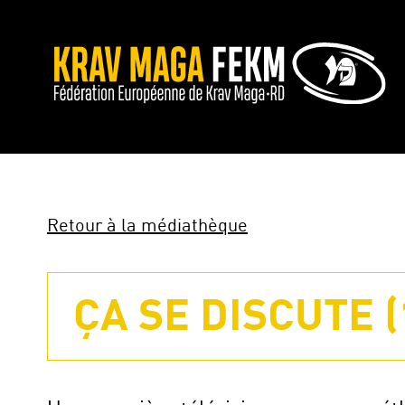
Retour à la médiathèque
ÇA SE DISCUTE 