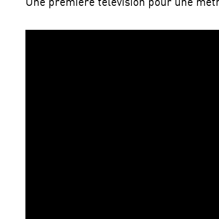
Une première télévision pour une mét