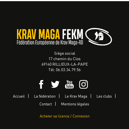
Siège social
17 chemin du Clos
69140 RILLIEUX-LA-PAPE
Tél: 06.03.34.79.56
Accueil
La fédération
Le Krav Maga
Les clubs
Contact
Mentions légales
Acheter sa licence / Connexion