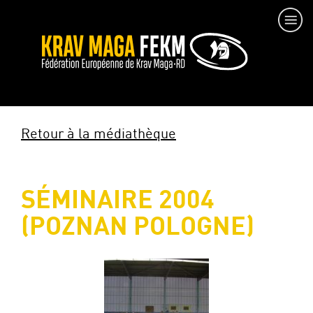
Retour à la médiathèque
SÉMINAIRE 2004
(POZNAN POLOGNE)