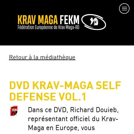
Retour à la médiathèque
DVD KRAV-MAGA SELF
DEFENSE VOL.1
Dans ce DVD, Richard Douieb,
représentant officiel du Krav-
Maga en Europe, vous