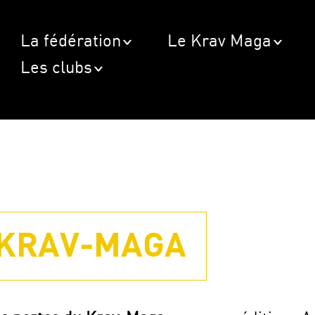
La fédération
Le Krav Maga
Les clubs
 KRAV-MAGA