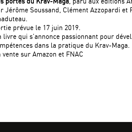
s portes du Krav-Maga
, paru aux éditions
r Jérôme Soussand, Clément Azzopardi et P
aduteau.
rtie prévue le 17 juin 2019.
 livre qui s’annonce passionnant pour déve
mpétences dans la pratique du Krav-Maga.
 vente sur Amazon et FNAC