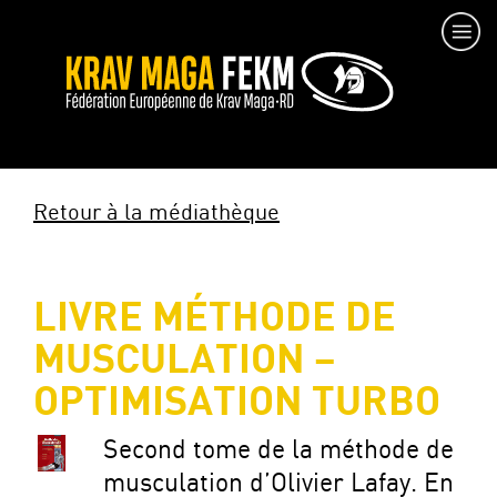
Retour à la médiathèque
LIVRE MÉTHODE DE
MUSCULATION –
OPTIMISATION TURBO
Second tome de la méthode de
musculation d’Olivier Lafay. En