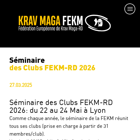
Séminaire
des Clubs FEKM-RD 2026
27.03.2025
Séminaire des Clubs FEKM-RD
2026: du 22 au 24 Mai à Lyon
Comme chaque année, le séminaire de la FEKM réunit
tous ses clubs (prise en charge à partir de 31
membres/club).