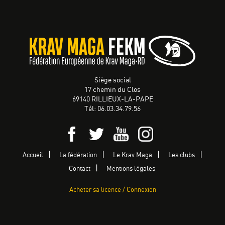
Siège social
17 chemin du Clos
69140 RILLIEUX-LA-PAPE
Tél: 06.03.34.79.56
Accueil
La fédération
Le Krav Maga
Les clubs
Contact
Mentions légales
Acheter sa licence / Connexion