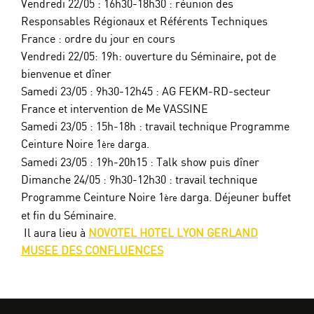
Vendredi 22/05 : 16h30-18h30 : réunion des
Responsables Régionaux et Référents Techniques
France : ordre du jour en cours
Vendredi 22/05: 19h: ouverture du Séminaire, pot de
bienvenue et dîner
Samedi 23/05 : 9h30-12h45 : AG FEKM-RD-secteur
France et intervention de Me VASSINE
Samedi 23/05 : 15h-18h : travail technique Programme
Ceinture Noire 1
darga.
ère
Samedi 23/05 : 19h-20h15 : Talk show puis dîner
Dimanche 24/05 : 9h30-12h30 : travail technique
Programme Ceinture Noire 1
darga. Déjeuner buffet
ère
et fin du Séminaire.
Il aura lieu à
NOVOTEL HOTEL LYON GERLAND
MUSEE DES CONFLUENCES