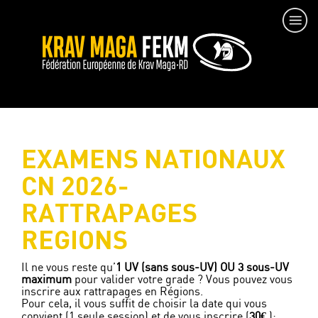
EXAMENS NATIONAUX
CN 2026-
RATTRAPAGES
REGIONS
Il ne vous reste qu’
1 UV (sans sous-UV) OU 3 sous-UV
maximum
pour valider votre grade ? Vous pouvez vous
inscrire aux rattrapages en Régions.
Pour cela, il vous suffit de choisir la date qui vous
convient (1 seule session) et de vous inscrire (
30€
):