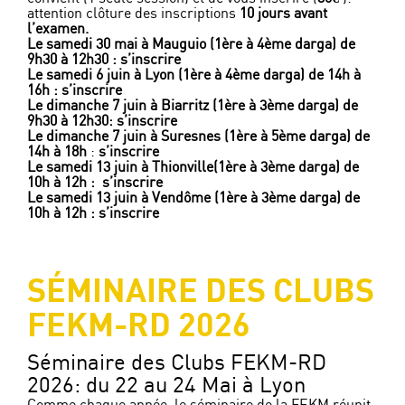
attention clôture des inscriptions
10 jours avant
l’examen.
Le samedi 30 mai à Mauguio (1ère à 4ème darga) de
9h30 à 12h30 :
s’inscrire
Le samedi 6 juin à Lyon (1ère à 4ème darga) de 14h à
16h :
s’inscrire
Le dimanche 7 juin à Biarritz (1ère à 3ème darga) de
9h30 à 12h30:
s’inscrire
Le dimanche 7 juin à Suresnes (1ère à 5ème darga) de
14h à 18h
:
s’inscrire
Le samedi 13 juin à Thionville
(1ère à 3ème darga) de
10h à 12h :
s’inscrire
Le samedi 13 juin à Vendôme (1ère à 3ème darga) de
10h à 12h :
s’inscrire
SÉMINAIRE DES CLUBS
FEKM-RD 2026
Séminaire des Clubs FEKM-RD
2026: du 22 au 24 Mai à Lyon