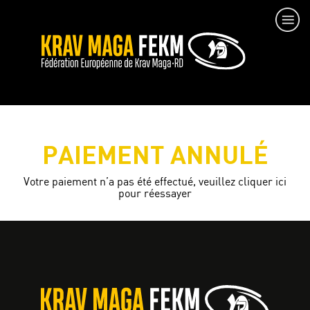
PAIEMENT ANNULÉ
Votre paiement n’a pas été effectué,
veuillez cliquer ici
pour réessayer