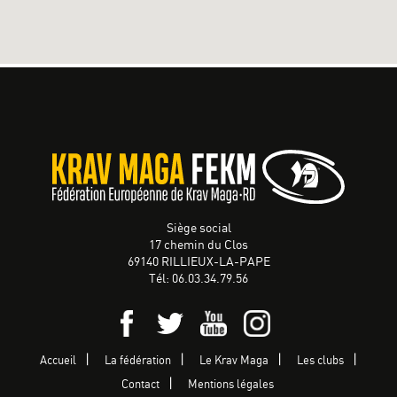
Siège social
17 chemin du Clos
69140 RILLIEUX-LA-PAPE
Tél: 06.03.34.79.56
Accueil
La fédération
Le Krav Maga
Les clubs
Contact
Mentions légales