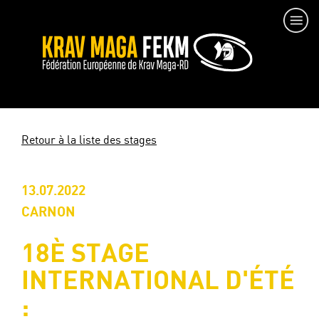
Retour à la liste des stages
13.07.2022
CARNON
18È STAGE
INTERNATIONAL D'ÉTÉ
: