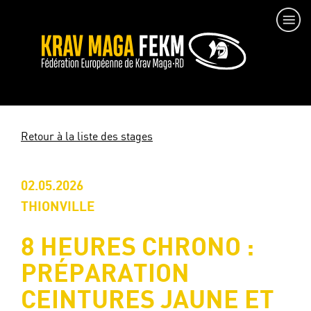
Retour à la liste des stages
02.05.2026
THIONVILLE
8 HEURES CHRONO :
PRÉPARATION
CEINTURES JAUNE ET