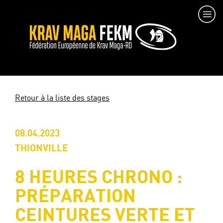
Retour à la liste des stages
08.04.2023
THIONVILLE
8 HEURES CHRONO :
PRÉPARATION
CEINTURES VERTE ET