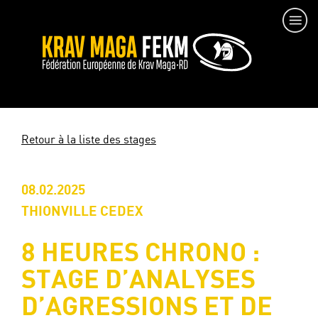
Retour à la liste des stages
08.02.2025
THIONVILLE CEDEX
8 HEURES CHRONO :
STAGE D’ANALYSES
D’AGRESSIONS ET DE