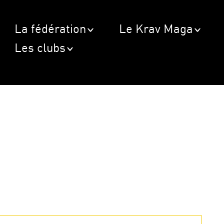
La fédération
Le Krav Maga
Les clubs