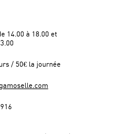
e 14.00 à 18.00 et
13.00
urs / 50€ la journée
gamoselle.com
5916