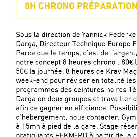
8H CHRONO PRÉPARATION 
Sous la direction de Yannick Federke
Darga, Directeur Technique Europe
Parce que le temps, c’est de l’argent
notre concept 8 heures chrono : 80€ l
50€ la journée. 8 heures de Krav Mag
week-end pour réviser en totalité les
programmes des ceintures noires 1
Darga en deux groupes et travailler d
afin de gagner en efficience. Possibil
d’hébergement, nous contacter. Gym
à 15mn à pied de la gare. Stage rése
pratiquants FEKM-RD à partir de la c