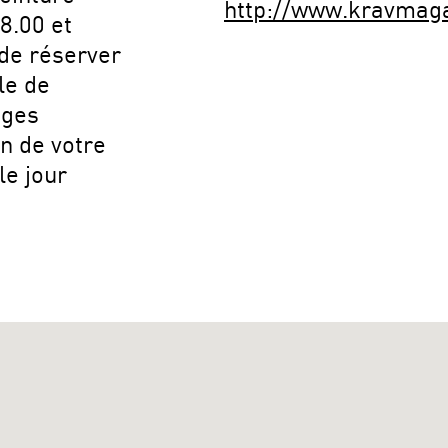
http://www.kravmag
8.00 et
 de réserver
le de
ages
n de votre
le jour