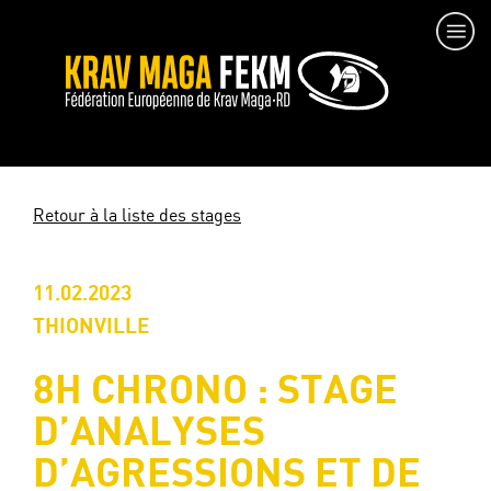
Retour à la liste des stages
11.02.2023
THIONVILLE
8H CHRONO : STAGE
D’ANALYSES
D’AGRESSIONS ET DE