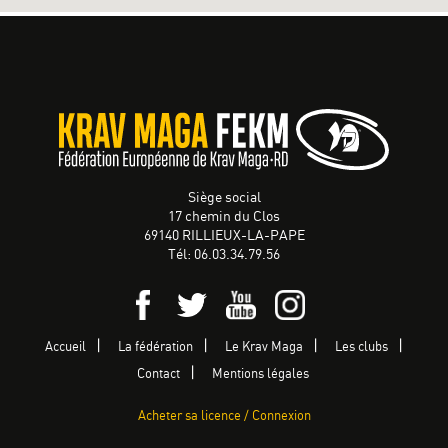
Siège social
17 chemin du Clos
69140 RILLIEUX-LA-PAPE
Tél: 06.03.34.79.56
Accueil
La fédération
Le Krav Maga
Les clubs
Contact
Mentions légales
Acheter sa licence / Connexion