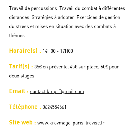
Travail de percussions. Travail du combat à différentes
distances. Stratégies à adopter. Exercices de gestion
du stress et mises en situation avec des combats à
thèmes.
Horaire(s) :
14H00 - 17H00
Tarif(s) :
35€ en prévente, 45€ sur place, 60€ pour
deux stages.
Email :
contact.kmpr@gmail.com
Téléphone :
0624554661
Site web :
www.kravmaga-paris-trevise.fr