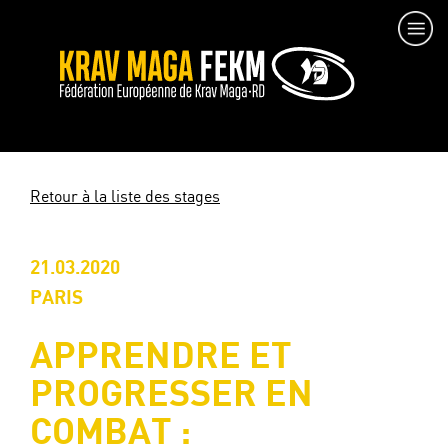
Retour à la liste des stages
21.03.2020
PARIS
APPRENDRE ET
PROGRESSER EN
COMBAT :