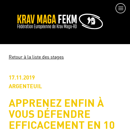
Retour à la liste des stages
17.11.2019
ARGENTEUIL
APPRENEZ ENFIN À
VOUS DÉFENDRE
EFFICACEMENT EN 10