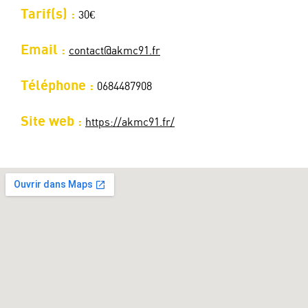
Tarif(s) :
30€
Email :
contact@akmc91.fr
Téléphone :
0684487908
Site web :
https://akmc91.fr/