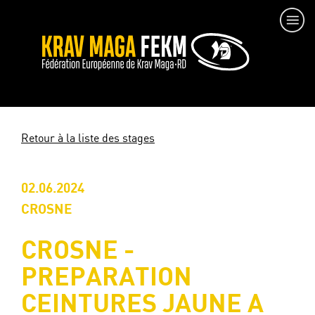
Retour à la liste des stages
02.06.2024
CROSNE
CROSNE -
PREPARATION
CEINTURES JAUNE A