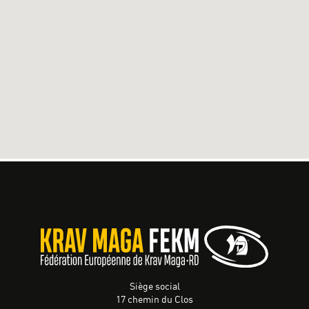
Siège social
17 chemin du Clos