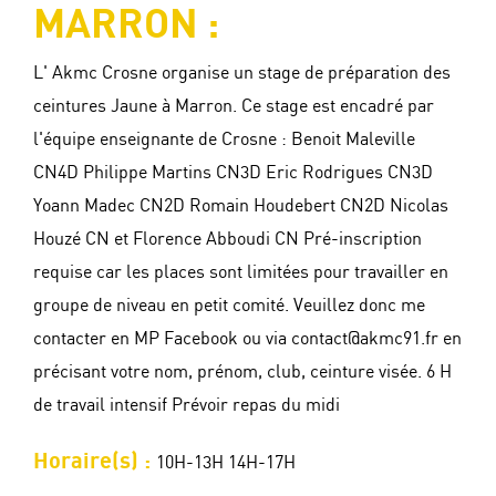
MARRON :
L' Akmc Crosne organise un stage de préparation des
ceintures Jaune à Marron. Ce stage est encadré par
l'équipe enseignante de Crosne : Benoit Maleville
CN4D Philippe Martins CN3D Eric Rodrigues CN3D
Yoann Madec CN2D Romain Houdebert CN2D Nicolas
Houzé CN et Florence Abboudi CN Pré-inscription
requise car les places sont limitées pour travailler en
groupe de niveau en petit comité. Veuillez donc me
contacter en MP Facebook ou via contact@akmc91.fr en
précisant votre nom, prénom, club, ceinture visée. 6 H
de travail intensif Prévoir repas du midi
Horaire(s) :
10H-13H 14H-17H