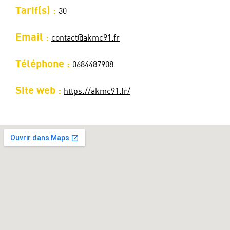
Tarif(s) :
30
Email :
contact@akmc91.fr
Téléphone :
0684487908
Site web :
https://akmc91.fr/