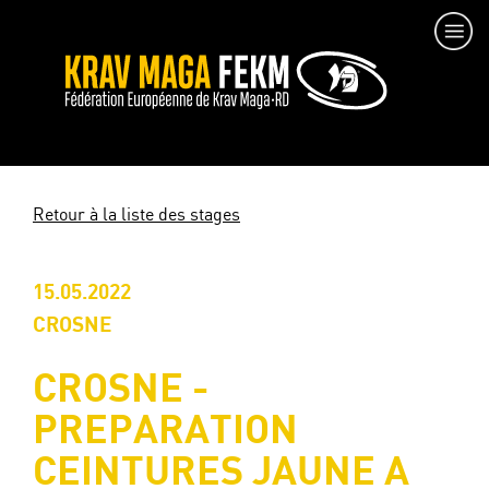
Retour à la liste des stages
15.05.2022
CROSNE
CROSNE -
PREPARATION
CEINTURES JAUNE A