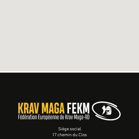
Siège social
17 chemin du Clos