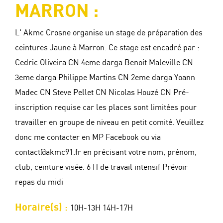
MARRON :
L' Akmc Crosne organise un stage de préparation des
ceintures Jaune à Marron. Ce stage est encadré par :
Cedric Oliveira CN 4eme darga Benoit Maleville CN
3eme darga Philippe Martins CN 2eme darga Yoann
Madec CN Steve Pellet CN Nicolas Houzé CN Pré-
inscription requise car les places sont limitées pour
travailler en groupe de niveau en petit comité. Veuillez
donc me contacter en MP Facebook ou via
contact@akmc91.fr en précisant votre nom, prénom,
club, ceinture visée. 6 H de travail intensif Prévoir
repas du midi
Horaire(s) :
10H-13H 14H-17H