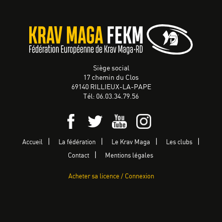
Siège social
17 chemin du Clos
69140 RILLIEUX-LA-PAPE
Tél: 06.03.34.79.56
Accueil
La fédération
Le Krav Maga
Les clubs
Contact
Mentions légales
Acheter sa licence / Connexion