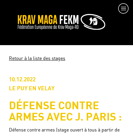
Retour à la liste des stages
10.12.2022
LE PUY EN VELAY
DÉFENSE CONTRE
ARMES AVEC J. PARIS :
Défense contre armes (stage ouvert à tous à partir de