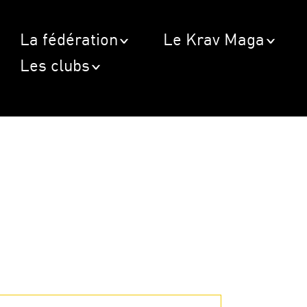
La fédération
Le Krav Maga
Les clubs