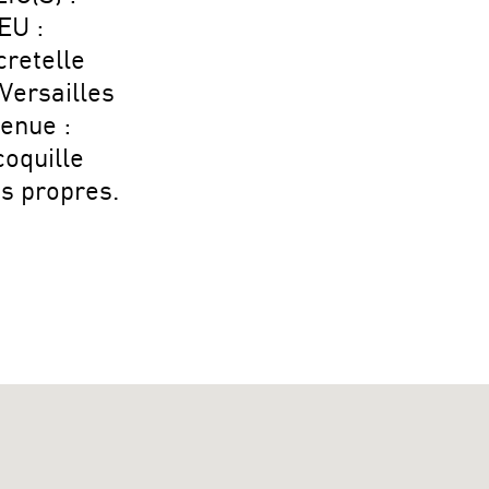
EU :
cretelle
Versailles
enue :
coquille
s propres.