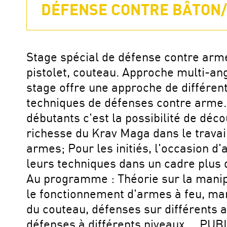
DÉFENSE CONTRE BÂTON/
Stage spécial de défense contre arme
pistolet, couteau. Approche multi-an
stage offre une approche de différen
techniques de défenses contre arme.
débutants c'est la possibilité de déco
richesse du Krav Maga dans le travai
armes; Pour les initiés, l'occasion d'
leurs techniques dans un cadre plus
Au programme : Théorie sur la manip
le fonctionnement d'armes à feu, ma
du couteau, défenses sur différents a
défenses à différents niveaux,... PUBL