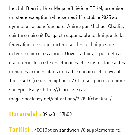
Le club Biarritz Krav Maga, affilié à la FEKM, organise
un stage exceptionnel le samedi 11 octobre 2025 au
gymnase Larochefoucauld. Animé par Michael Obadia,
ceinture noire 6ᵉ Darga et responsable technique de la
fédération, ce stage portera sur les techniques de
défense contre les armes. Ouvert à tous, il permettra
d’acquérir des réflexes efficaces et réalistes face à des
menaces armées, dans un cadre encadré et convivial.
Tarif : 40 € (repas en option à 7 €). Inscriptions en ligne
sur SportEasy :
https://biarritz-krav-
maga.sporteasy.net/collections/35350/checkout/.
Horaire(s) :
09h30 - 17h00
Tarif(s) :
40€ (Option sandwich 7€ supplémentaire)