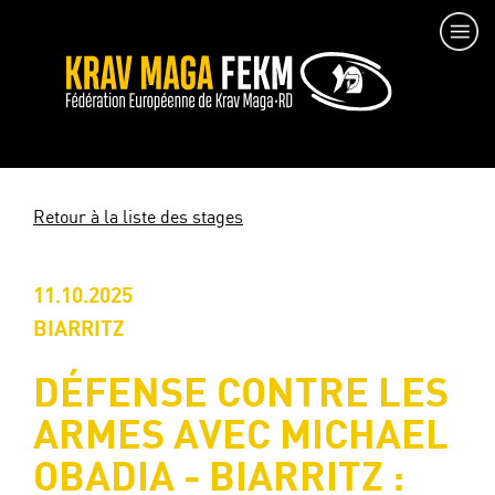
Retour à la liste des stages
11.10.2025
BIARRITZ
DÉFENSE CONTRE LES
ARMES AVEC MICHAEL
OBADIA - BIARRITZ :