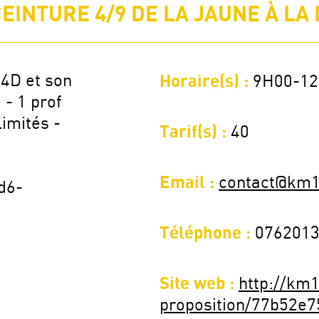
EINTURE 4/9 DE LA JAUNE À LA 
4D et son
Horaire(s) :
9H00-1
- 1 prof
imités -
Tarif(s) :
40
Email :
contact@km1
d6-
Téléphone :
076201
Site web :
http://km1
proposition/77b52e