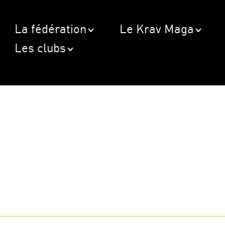
La fédération
Le Krav Maga
Les clubs