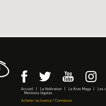
Accueil
La fédération
Le Krav Maga
Les 
Mentions légales
Acheter sa licence / Connexion