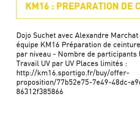
KM16 : PREPARATION DE C
Dojo Suchet avec Alexandre Marchat 
équipe KM16 Préparation de ceinture 
par niveau - Nombre de participants l
Travail UV par UV Places limités :
http://km16.sportigo.fr/buy/offer-
proposition/77b52e75-7e49-48dc-a9
86312f385866