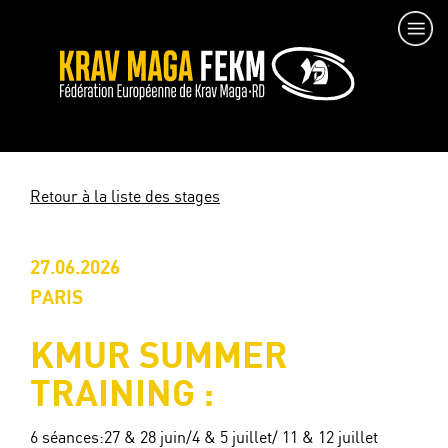
Retour à la liste des stages
27.06.2026
PARIS
KMUR SUMMER
TRAINING :
6 séances:27 & 28 juin/4 & 5 juillet/ 11 & 12 juillet