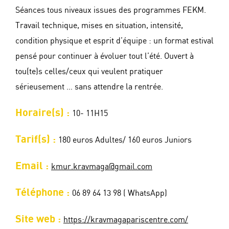
Séances tous niveaux issues des programmes FEKM.
Travail technique, mises en situation, intensité,
condition physique et esprit d’équipe : un format estival
pensé pour continuer à évoluer tout l’été. Ouvert à
tou(te)s celles/ceux qui veulent pratiquer
sérieusement … sans attendre la rentrée.
Horaire(s) :
10- 11H15
Tarif(s) :
180 euros Adultes/ 160 euros Juniors
Email :
kmur.kravmaga@gmail.com
Téléphone :
06 89 64 13 98 ( WhatsApp)
Site web :
https://kravmagapariscentre.com/