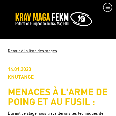
Retour à la liste des stages
14.01.2023
KNUTANGE
MENACES À L'ARME DE
POING ET AU FUSIL :
Durant ce stage nous travaillerons les techniques de