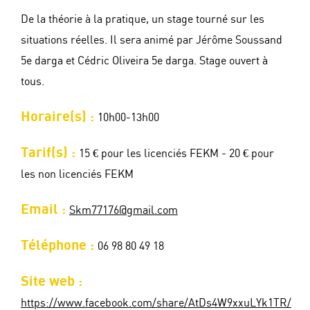
De la théorie à la pratique, un stage tourné sur les
situations réelles. Il sera animé par Jérôme Soussand
5e darga et Cédric Oliveira 5e darga. Stage ouvert à
tous.
Horaire(s) :
10h00-13h00
Tarif(s) :
15 € pour les licenciés FEKM - 20 € pour
les non licenciés FEKM
Email :
Skm77176@gmail.com
Téléphone :
06 98 80 49 18
Site web :
https://www.facebook.com/share/AtDs4W9xxuLYk1TR/