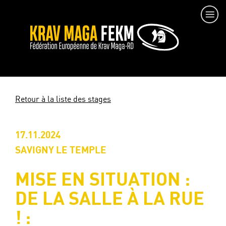
Retour à la liste des stages
17.11.2024
SAVIGNY LE TEMPLE
MISE EN SITUATION :
DE LA SALLE À LA RUE
! :