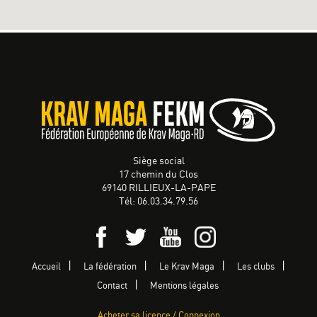
Siège social
17 chemin du Clos
69140 RILLIEUX-LA-PAPE
Tél: 06.03.34.79.56
Accueil
La fédération
Le Krav Maga
Les clubs
Contact
Mentions légales
Acheter sa licence / Connexion