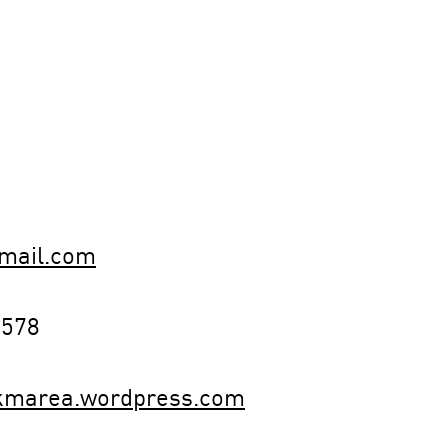
mail.com
8578
dkmarea.wordpress.com