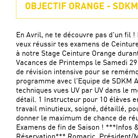
OBJECTIF ORANGE - SDKM
En Avril, ne te découvre pas d'un fil ! 
veux réussir tes examens de Ceinture
à notre Stage Ceinture Orange durant
Vacances de Printemps le Samedi 29 
de révision intensive pour se remémo
programme avec l'Equipe de SDKM 
techniques vues UV par UV dans le m
détail. 1 Instructeur pour 10 élèves e
travail minutieux, soigné, détaillé, po
donner le maximum de chance de réu
Examens de fin de Saison ! ***Infos 
Réservation*** Romaric, Président/