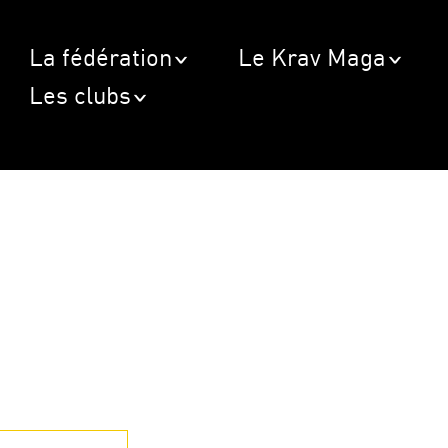
La fédération
Le Krav Maga
Les clubs