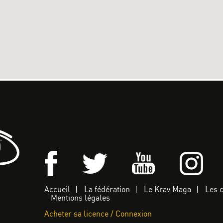
Accueil
La fédération
Le Krav Maga
Les 
Mentions légales
Acheter sa licence / Connexion