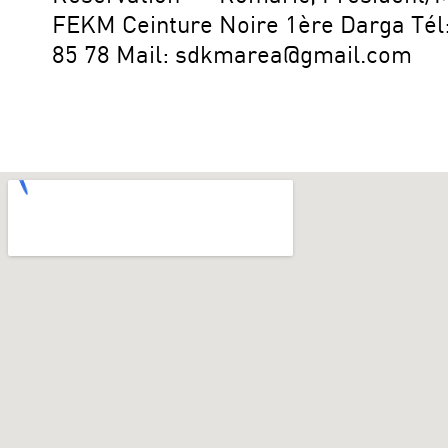
FEKM Ceinture Noire 1ère Darga Tél:
85 78 Mail: sdkmarea@gmail.com