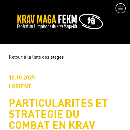
Retour à la liste des stages
18.10.2025
LORIENT
PARTICULARITES ET
STRATEGIE DU
COMBAT EN KRAV