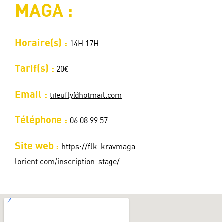
MAGA :
Horaire(s) :
14H 17H
Tarif(s) :
20€
Email :
titeufly@hotmail.com
Téléphone :
06 08 99 57
Site web :
https://flk-kravmaga-
lorient.com/inscription-stage/