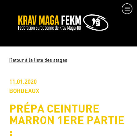
Retour à la liste des stages
11.01.2020
BORDEAUX
PRÉPA CEINTURE
MARRON 1ERE PARTIE
: