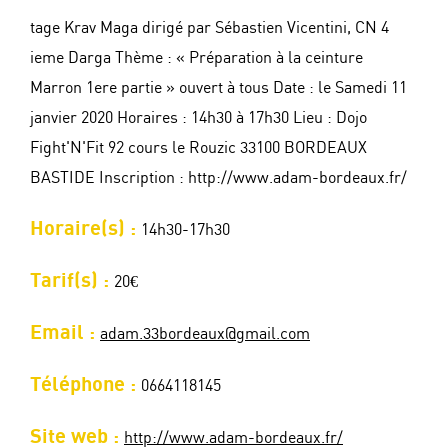
tage Krav Maga dirigé par Sébastien Vicentini, CN 4
ieme Darga Thème : « Préparation à la ceinture
Marron 1ere partie » ouvert à tous Date : le Samedi 11
janvier 2020 Horaires : 14h30 à 17h30 Lieu : Dojo
Fight'N'Fit 92 cours le Rouzic 33100 BORDEAUX
BASTIDE Inscription : http://www.adam-bordeaux.fr/
Horaire(s) :
14h30-17h30
Tarif(s) :
20€
Email :
adam.33bordeaux@gmail.com
Téléphone :
0664118145
Site web :
http://www.adam-bordeaux.fr/