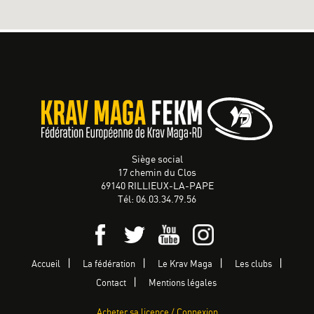
Siège social
17 chemin du Clos
69140 RILLIEUX-LA-PAPE
Tél: 06.03.34.79.56
Accueil
La fédération
Le Krav Maga
Les clubs
Contact
Mentions légales
Acheter sa licence / Connexion