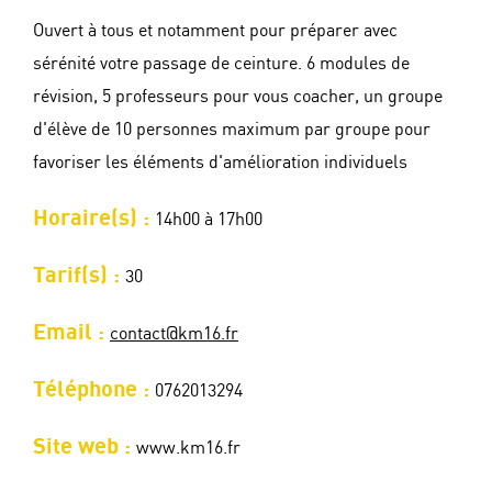
Ouvert à tous et notamment pour préparer avec
sérénité votre passage de ceinture. 6 modules de
révision, 5 professeurs pour vous coacher, un groupe
d'élève de 10 personnes maximum par groupe pour
favoriser les éléments d'amélioration individuels
Horaire(s) :
14h00 à 17h00
Tarif(s) :
30
Email :
contact@km16.fr
Téléphone :
0762013294
Site web :
www.km16.fr