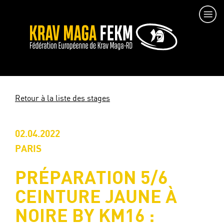
Retour à la liste des stages
02.04.2022
PARIS
PRÉPARATION 5/6
CEINTURE JAUNE À
NOIRE BY KM16 :