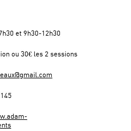
7h30 et 9h30-12h30
sion ou 30€ les 2 sessions
eaux@gmail.com
8145
ww.adam-
ents