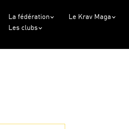
La fédération
Le Krav Maga
Les clubs