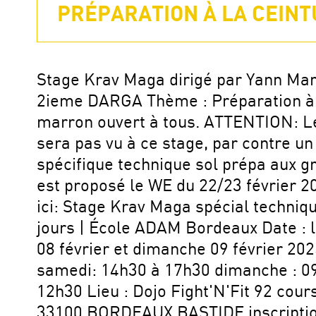
PRÉPARATION À LA CEINT
Stage Krav Maga dirigé par Yann Ma
2ieme DARGA Thème : Préparation à 
marron ouvert à tous. ATTENTION: Le
sera pas vu à ce stage, par contre un
spécifique technique sol prépa aux g
est proposé le WE du 22/23 février 20
ici: Stage Krav Maga spécial techniqu
jours | École ADAM Bordeaux Date : 
08 février et dimanche 09 février 202
samedi: 14h30 à 17h30 dimanche : 0
12h30 Lieu : Dojo Fight'N'Fit 92 cour
33100 BORDEAUX BASTIDE inscriptio