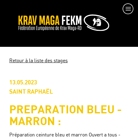
Retour à la liste des stages
13.05.2023
SAINT RAPHAËL
PREPARATION BLEU -
MARRON :
Préparation ceinture bleu et marron Ouvert a tous -