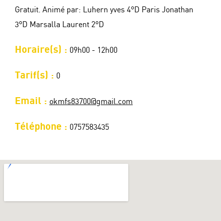
Gratuit. Animé par: Luhern yves 4°D Paris Jonathan
3°D Marsalla Laurent 2°D
Horaire(s) :
09h00 - 12h00
Tarif(s) :
0
Email :
okmfs83700@gmail.com
Téléphone :
0757583435