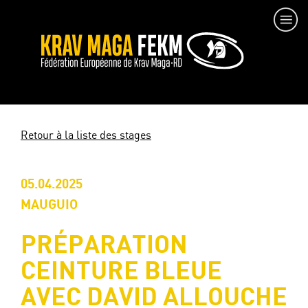
Retour à la liste des stages
05.04.2025
MAUGUIO
PRÉPARATION
CEINTURE BLEUE
AVEC DAVID ALLOUCHE