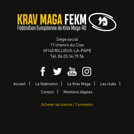
Siège social
17 chemin du Clos
69140 RILLIEUX-LA-PAPE
Tél: 06.03.34.79.56
Accueil
La fédération
Le Krav Maga
Les clubs
Contact
Mentions légales
Acheter sa licence / Connexion