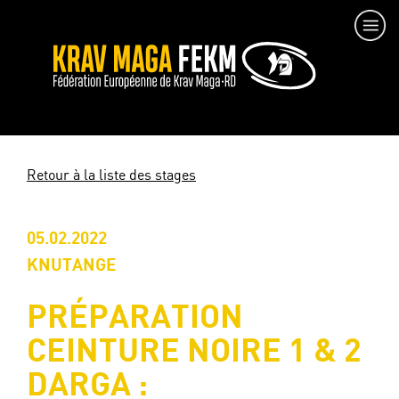
Retour à la liste des stages
05.02.2022
KNUTANGE
PRÉPARATION
CEINTURE NOIRE 1 & 2
DARGA :