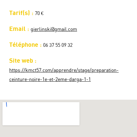
Tarif(s) :
70 €
Email :
gierlinski@gmail.com
Téléphone :
06 37 55 09 32
Site web :
https://kmct57.com/apprendre/stage/preparation-
ceinture-noire-1e-et-2eme-darga-1-1