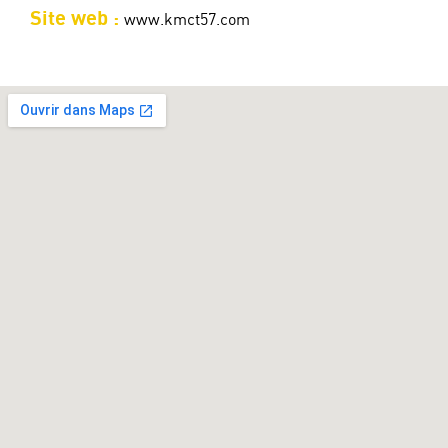
Site web :
www.kmct57.com