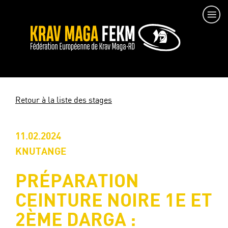
Retour à la liste des stages
11.02.2024
KNUTANGE
PRÉPARATION
CEINTURE NOIRE 1E ET
2ÈME DARGA :