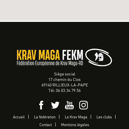
Siège social
17 chemin du Clos
69140 RILLIEUX-LA-PAPE
Tél: 06.03.34.79.56
Accueil
La fédération
Le Krav Maga
Les clubs
Contact
Mentions légales